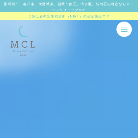
那珂川市、春日市、大野城市、福岡市南区、博多区、城南区の出産ならマミ
ーズクリニックルナ
当院は新型出生前診断（NIPT）の認定施設です