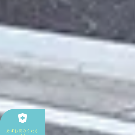
必ずお読みくださ
い！