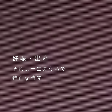
妊娠・出産
それは一生のうちで
特別な時間