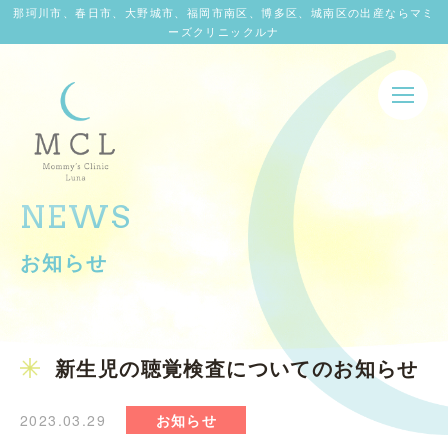
那珂川市、春日市、大野城市、福岡市南区、博多区、城南区の出産ならマミ
ーズクリニックルナ
NEWS
お知らせ
新生児の聴覚検査についてのお知らせ
2023.03.29
お知らせ