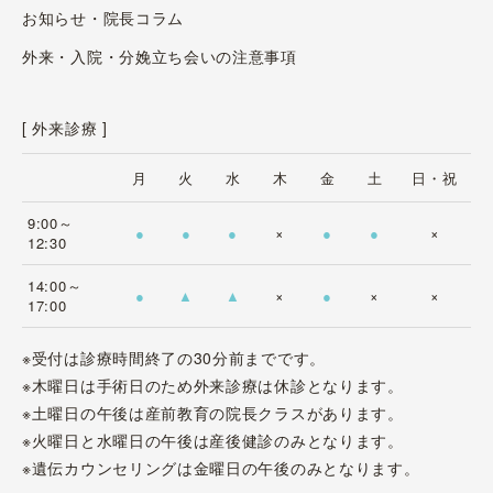
お知らせ・院長コラム
外来・入院・分娩立ち会いの注意事項
[ 外来診療 ]
月
火
水
木
金
土
日・祝
9:00～
●
●
●
×
●
●
×
12:30
14:00～
●
▲
▲
×
●
×
×
17:00
※受付は診療時間終了の30分前までです。
※木曜日は手術日のため外来診療は休診となります。
※土曜日の午後は産前教育の院長クラスがあります。
※火曜日と水曜日の午後は産後健診のみとなります。
※遺伝カウンセリングは金曜日の午後のみとなります。