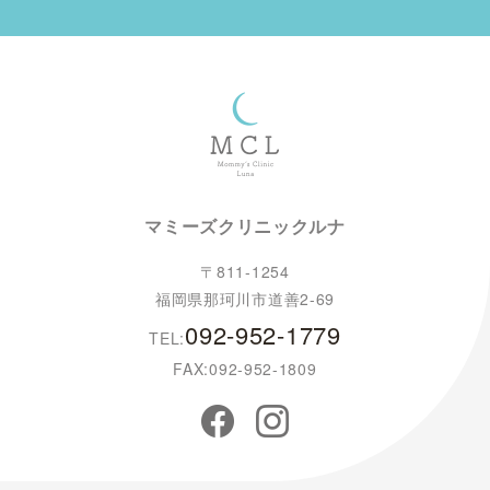
マミーズクリニックルナ
〒811-1254
福岡県那珂川市道善2-69
092-952-1779
TEL:
FAX:092-952-1809