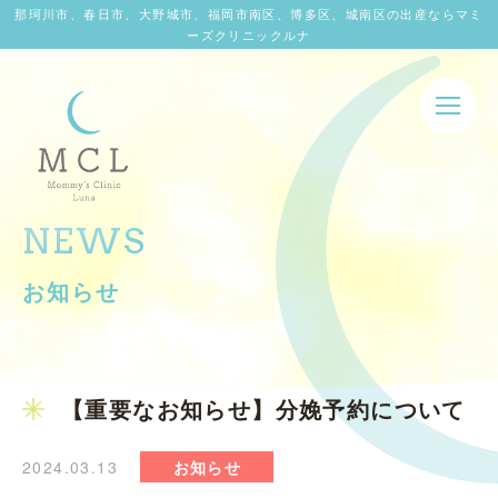
那珂川市、春日市、大野城市、福岡市南区、博多区、城南区の出産ならマミ
ーズクリニックルナ
NEWS
お知らせ
【重要なお知らせ】分娩予約について
2024.03.13
お知らせ