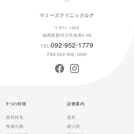
マミーズクリニックルナ
〒811-1254
福岡県那珂川市道善2-69
092-952-1779
TEL:
FAX:092-952-1809
5つの特徴
診療案内
産科特化
産科
無痛分娩
婦人科