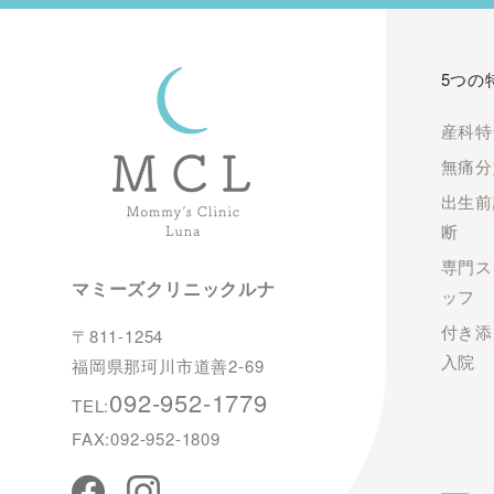
5つの
産科特
無痛分
出生前
断
専門ス
マミーズクリニックルナ
ッフ
付き添
〒811-1254
入院
福岡県那珂川市道善2-69
092-952-1779
TEL:
FAX:092-952-1809