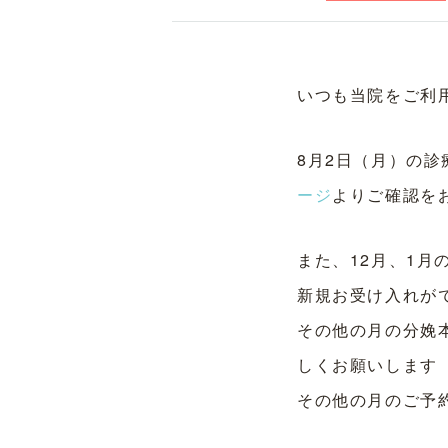
いつも当院をご利
8月2日（月）の
ージ
よりご確認を
また、12月、1月
新規お受け入れが
その他の月の分娩
しくお願いします
その他の月のご予