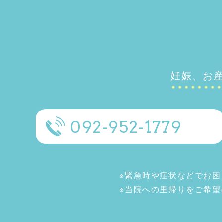
妊娠、お
092-952-1779
※緊急時や症状などでお困
※当院への里帰りをご希