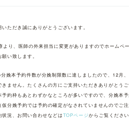
用いただき誠にありがとうございます。
診療より、医師の外来担当に変更がありますのでホームペ
お願い致します。
の分娩本予約件数が分娩制限数に達しましたので、12月
できません。たくさんの方にご支持いただきありがとうご
本予約枠もあとわずかなところが多いですので、分娩本予
（仮分娩予約では予約の確定がなされていませんのでご注
約状況、お問い合わせなどは
TOPページ
からご覧くださ