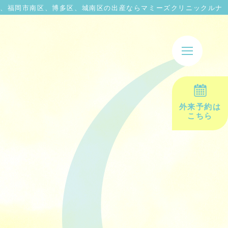
、福岡市南区、博多区、城南区の出産ならマミーズクリニックルナ
外来予約は
こちら