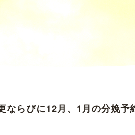
更ならびに12月、1月の分娩予